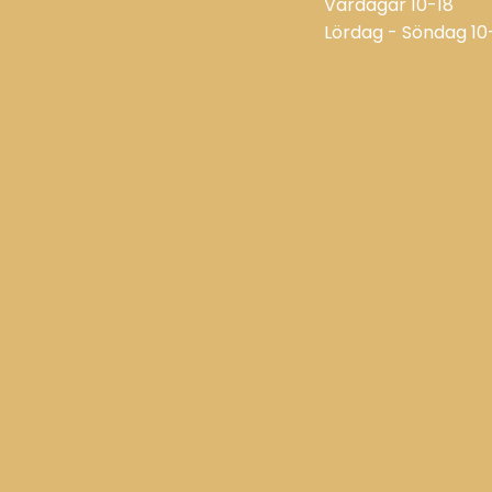
Vardagar
10-18
Lördag - Söndag
10