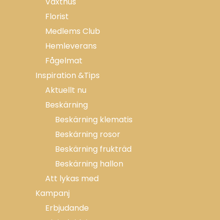
Växthus
Florist
Medlems Club
Hemleverans
Fågelmat
Inspiration &Tips
Aktuellt nu
Beskärning
Beskärning klematis
Beskärning rosor
Beskärning frukträd
Beskärning hallon
Att lykas med
Kampanj
Erbjudande