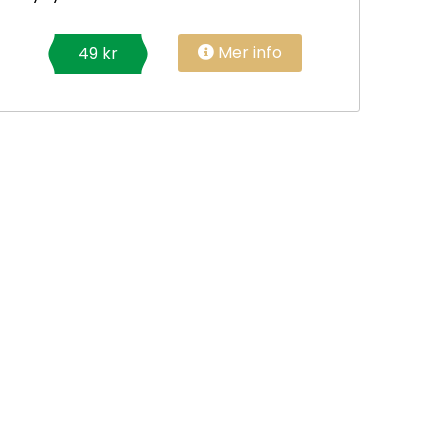
Mer info
49 kr