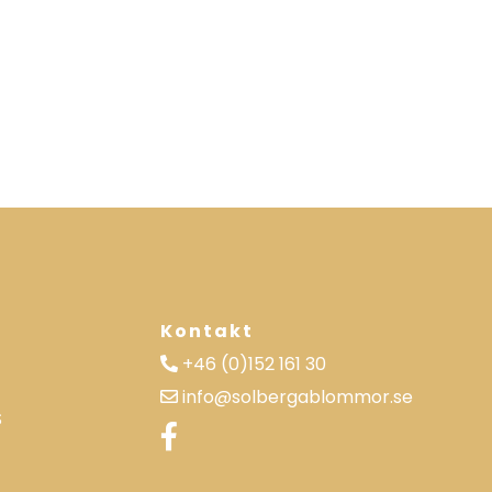
Kontakt
+46 (0)152 161 30
info@solbergablommor.se
S