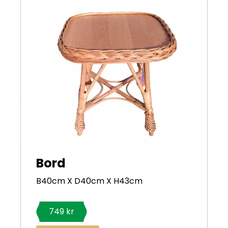
Bord
B40cm X D40cm X H43cm
749 kr