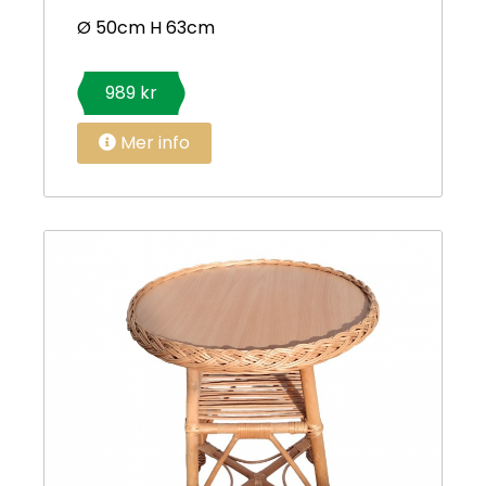
Ø 50cm H 63cm
989 kr
Mer info