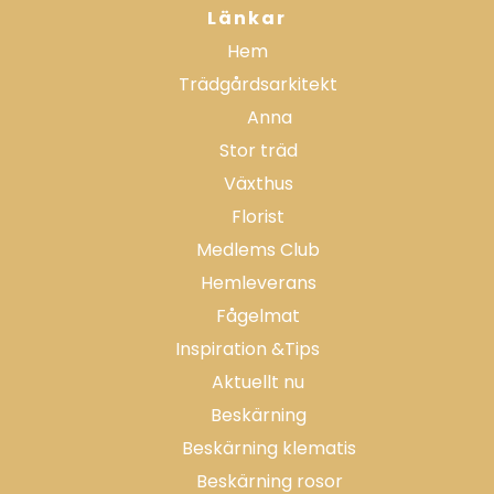
Länkar
Hem
Trädgårdsarkitekt
Anna
Stor träd
Växthus
Florist
Medlems Club
Hemleverans
Fågelmat
Inspiration &Tips
Aktuellt nu
Beskärning
Beskärning klematis
Beskärning rosor