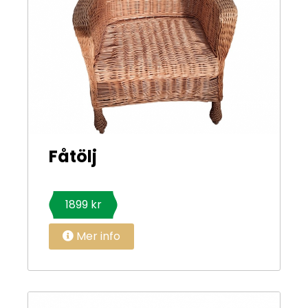
Fåtölj
1899 kr
Mer info