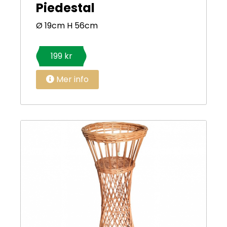
Piedestal
Ø 19cm H 56cm
199 kr
Mer info