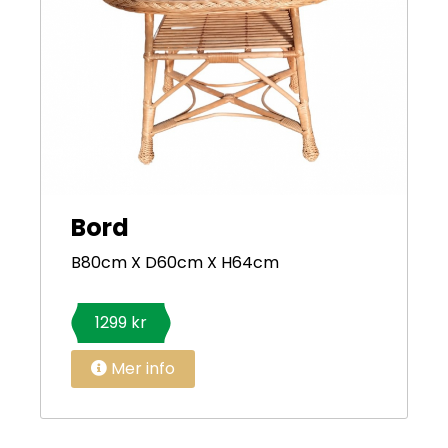
Bord
B80cm X D60cm X H64cm
1299 kr
Mer info