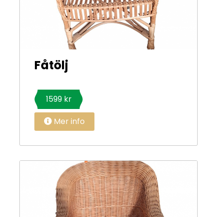
Fåtölj
1599 kr
Mer info