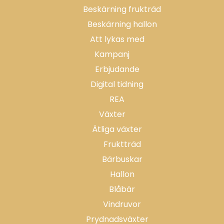
Beskärning frukträd
Beskärning hallon
Att lykas med
Kampanj
Erbjudande
Digital tidning
REA
Växter
Ätliga växter
Fruktträd
Bärbuskar
Hallon
Blåbär
Vindruvor
Prydnadsväxter