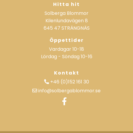
Hitta hit
Solberga Blommor
Kilenlundavägen 8
645 47 STRÄNGNÄS
Öppettider
Vardagar
10-18
Lördag - Söndag
10-16
Kontakt
+46 (0)152 161 30
info@solbergablommor.se