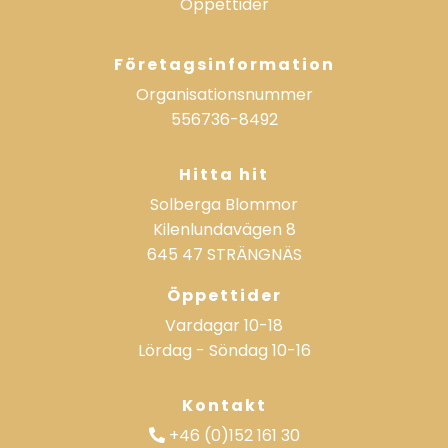
Öppettider
Företagsinformation
Organisationsnummer
556736-8492
Hitta hit
Solberga Blommor
Kilenlundavägen 8
645 47 STRÄNGNÄS
Öppettider
Vardagar
10-18
Lördag - Söndag
10-16
Kontakt
+46 (0)152 161 30