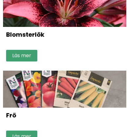
Blomsterlök
Läs mer
Frö
Läs mer