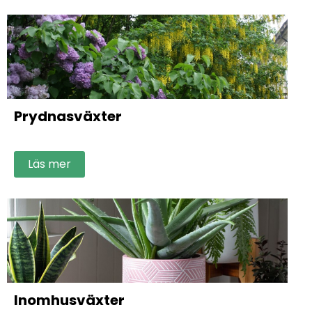
Prydnasväxter
Läs mer
Inomhusväxter