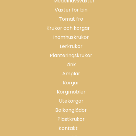
Medelhavsväxter
Växter för bin
Tomat frö
Krukor och korgar
Inomhuskrukor
Lerkrukor
Planteringskrukor
Zink
Amplar
Korgar
Korgmöbler
Utekorgar
Balkonglådor
Plastkrukor
Kontakt