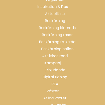
Inspiration &Tips
Aktuellt nu
Beskärning
Beskärning klematis
Beskärning rosor
Beskärning frukträd
Beskärning hallon
Att lykas med
Kampanj
Erbjudande
Digital tidning
REA
Växter
Ätliga växter