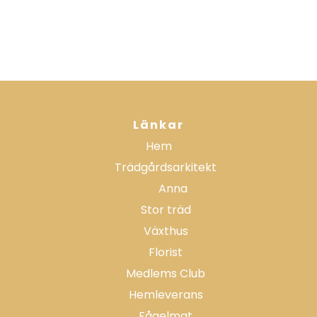
Sök på sidan
Länkar
Hem
Trädgårdsarkitekt
Anna
Stor träd
Växthus
Florist
Medlems Club
Hemleverans
Fågelmat