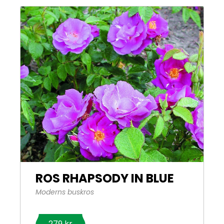
ROS RHAPSODY IN BLUE
Moderns buskros
279 kr