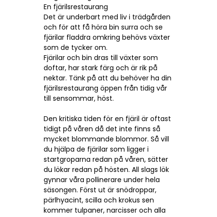
En fjärilsrestaurang
Det är underbart med liv i trädgården
och för att få höra bin surra och se
fjärilar fladdra omkring behövs växter
som de tycker om.
Fjärilar och bin dras till växter som
doftar, har stark färg och är rik på
nektar. Tänk på att du behöver ha din
fjärilsrestaurang öppen från tidig vår
till sensommar, höst.
Den kritiska tiden för en fjäril är oftast
tidigt på våren då det inte finns så
mycket blommande blommor. Så vill
du hjälpa de fjärilar som ligger i
startgroparna redan på våren, sätter
du lökar redan på hösten. All slags lök
gynnar våra pollinerare under hela
säsongen. Först ut är snödroppar,
pärlhyacint, scilla och krokus sen
kommer tulpaner, narcisser och alla