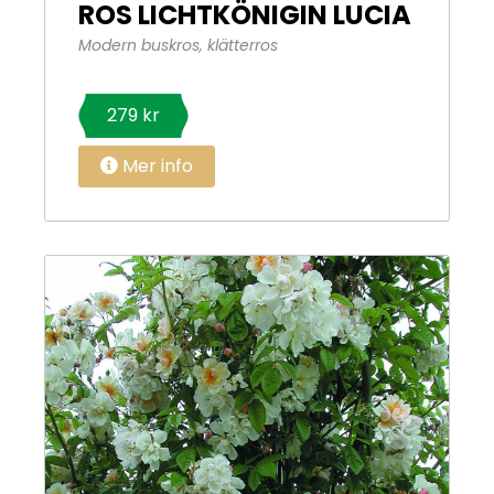
ROS LICHTKÖNIGIN LUCIA
Modern buskros, klätterros
279 kr
Mer info