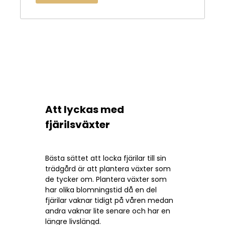
Att lyckas med
fjärilsväxter
Bästa sättet att locka fjärilar till sin
trädgård är att plantera växter som
de tycker om. Plantera växter som
har olika blomningstid då en del
fjärilar vaknar tidigt på våren medan
andra vaknar lite senare och har en
längre livslängd.