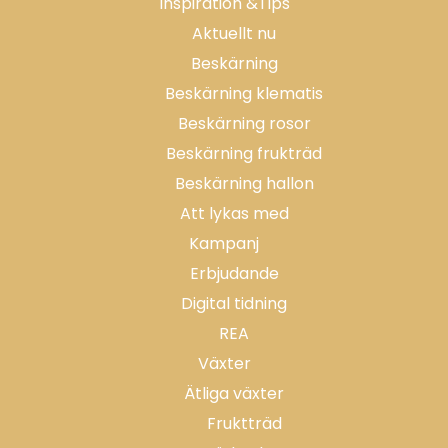
Inspiration &Tips
Aktuellt nu
Beskärning
Beskärning klematis
Beskärning rosor
Beskärning frukträd
Beskärning hallon
Att lykas med
Kampanj
Erbjudande
Digital tidning
REA
Växter
Ätliga växter
Fruktträd