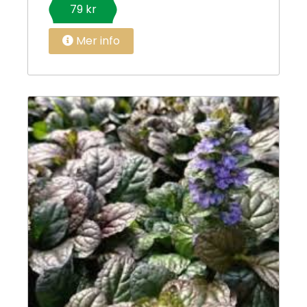
79 kr
Mer info