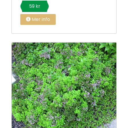
59 kr
Mer info