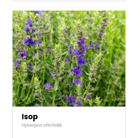
Sök på sidan
Isop
Hyssopus oficinalis