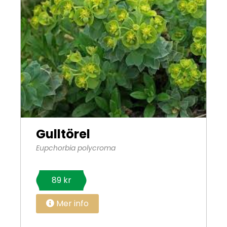
Gulltörel
Eupchorbia polycroma
89 kr
Mer info