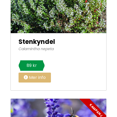
Stenkyndel
Calamintha nepeta
89 kr
Mer info