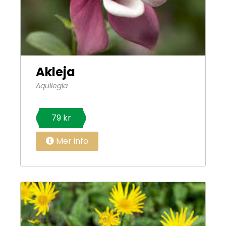
Akleja
Aquilegia
79 kr
Mer info