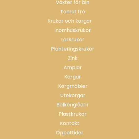
Växter för bin
Tomat frö
Krukor och korgar
Inomhuskrukor
Lerkrukor
Planteringskrukor
Zink
Amplar
Korgar
Korgmöbler
Utekorgar
Balkonglådor
Plastkrukor
Kontakt
Öppettider