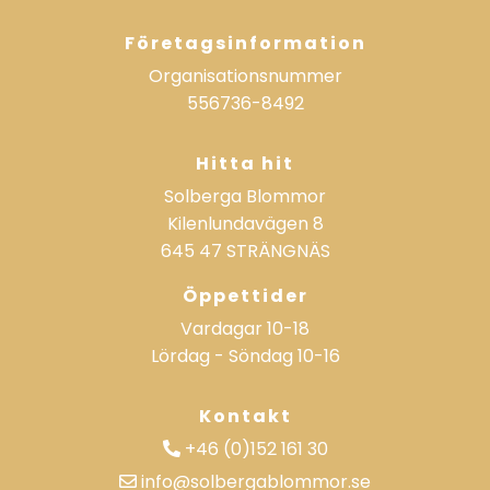
Företagsinformation
Organisationsnummer
556736-8492
Hitta hit
Solberga Blommor
Kilenlundavägen 8
645 47 STRÄNGNÄS
Öppettider
Vardagar
10-18
Lördag - Söndag
10-16
Kontakt
+46 (0)152 161 30
info@solbergablommor.se